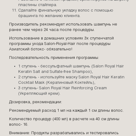
пластины стайлера.
Сделайте финальную укладку волос с помощью
брашинга по желанию клиента.
Производитель рекомендует использовать шампунь не
ранее чем через 24 часа после процедуры.
Использование в домашних условиях 3х ступенчатой
программы ухода Salon-Royal-Hair после процедуры
Азиатский ботокс- обязательно!
Последовательность применения программы:
1 ступень - бессульфатный шампунь (Salon Royal Hair
Keratin Salt and Sulfate-free Shampoo),
2 ступень - используйте маску Salon Royal Hair Keratin
Cocktail Mask (Кератиновый Коктейль),
3 ступень- Salon Royal Hair Reinforcing Cream
(Укрепляющий крем).
Дозировка, рекомендации:
Рекомендуемый расход 1 мл на каждый 1 см длины волос.
Количество процедур (400 мл) в расчете на 40 см длины
волос- 16.
Внимание: Продукты разрабатывались и тестировались