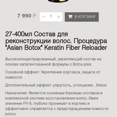
7 990
P
В КОРЗИНУ
27-400мл Состав для
реконструкции волос. Процедура
"Asian Botox" Keratin Fiber Reloader
Высококонцентрированный, укрепляющий состав на
основе запатентованной формулы с Botox-plex.
Основной эффект: Укрепление кортекса, защита от
ломкости
Дополнительный эффект: упругость, утолщение , блеск.
Назначение: Является основным базовым составом в
комплексной системе восстановления волос. Имея
значение PH 8, глубоко проникает в кортекс и
эффективно справляется с предотвращением ломкости
волос.