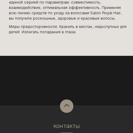
единой серией по параметрам: совместимость,
взаимодействие, оптимальная эффективность. Применяя
всю линию средств по уходу за волосами Salon Royal Hair,
вы получите роскошные, здоровые и красивые волосы.
Меры предосторожности: Хранить в местах, недоступных для
детей. Избегать попадания в глаза.
контакты