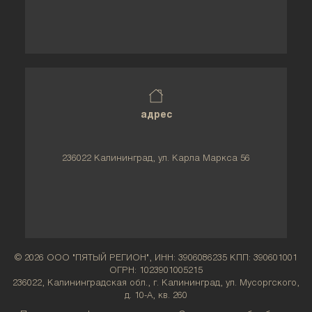
адрес
236022 Калининград, ул. Карла Маркса 56
© 2026 ООО "ПЯТЫЙ РЕГИОН", ИНН: 3906086235 КПП: 390601001
ОГРН: 1023901005215
236022, Калининградская обл., г. Калининград, ул. Мусоргского,
д. 10-А, кв. 260