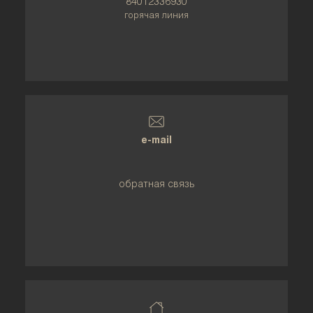
84012336930
горячая линия
e-mail
обратная связь