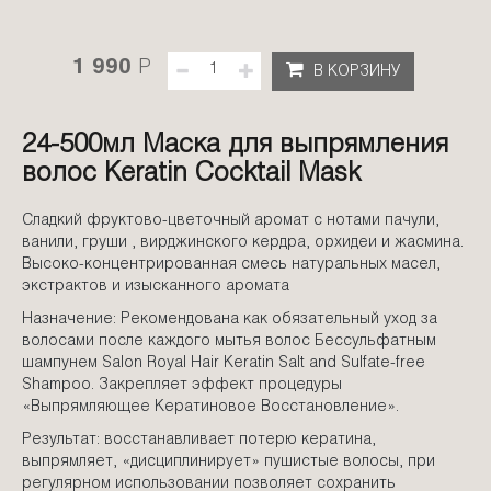
1 990
P
В КОРЗИНУ
24-500мл Маска для выпрямления
волос Keratin Cocktail Mask
Сладкий фруктово-цветочный аромат с нотами пачули,
ванили, груши , вирджинского кердра, орхидеи и жасмина.
Высоко-концентрированная смесь натуральных масел,
экстрактов и изысканного аромата
Назначение: Рекомендована как обязательный уход за
волосами после каждого мытья волос Бессульфатным
шампунем Salon Royal Hair Keratin Salt and Sulfate-free
Shampoo. Закрепляет эффект процедуры
«Выпрямляющее Кератиновое Восстановление».
Результат: восстанавливает потерю кератина,
выпрямляет, «дисциплинирует» пушистые волосы, при
регулярном использовании позволяет сохранить